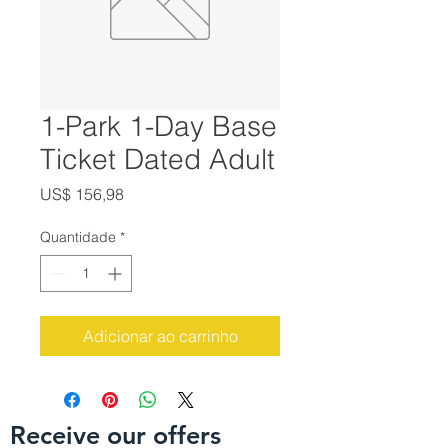
1-Park 1-Day Base
Ticket Dated Adult
Preço
US$ 156,98
Quantidade
*
Adicionar ao carrinho
Receive our offers