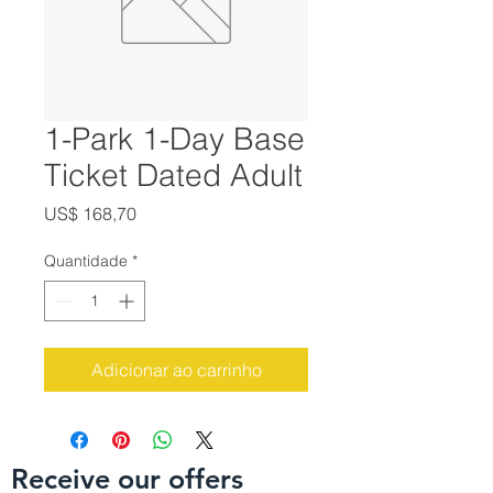
1-Park 1-Day Base
Ticket Dated Adult
Preço
US$ 168,70
Quantidade
*
Adicionar ao carrinho
Receive our offers