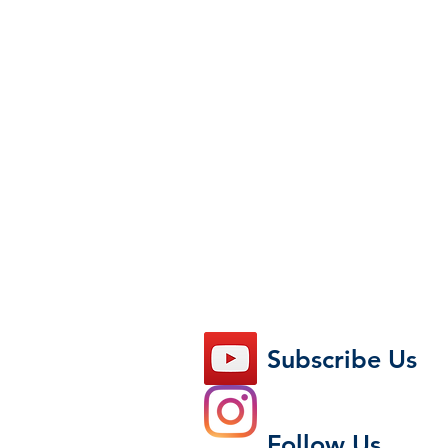
Subscribe Us
Follow Us